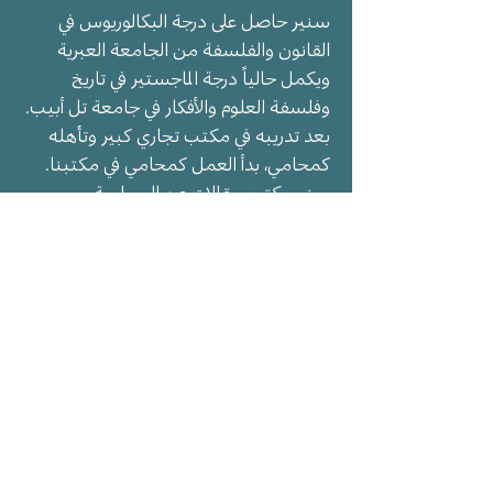
سنير حاصل على درجة البكالوريوس في
القانون والفلسفة من الجامعة العبرية
ويكمل حالياً درجة الماجستير في تاريخ
وفلسفة العلوم والأفكار في جامعة تل أبيب.
بعد تدريبه في مكتب تجاري كبير وتأهله
كمحامي، بدأ العمل كمحامي في مكتبنا.
سنير يكتب مقالات عن السياسة
والفلسفة والثقافة في مجلة 'ليبرال'.