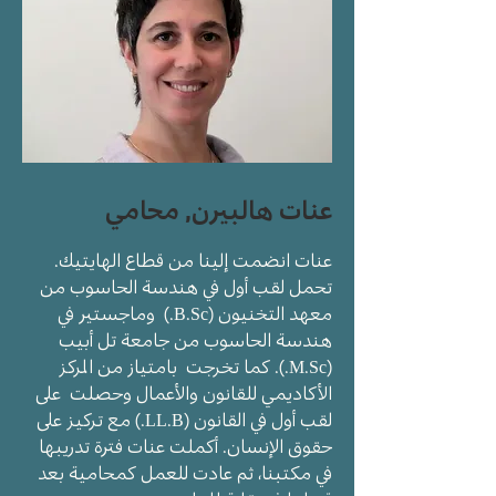
عنات هالبيرن, محامي
عنات انضمت إلينا من قطاع الهايتيك.
تحمل لقب أول في هندسة الحاسوب من
معهد التخنيون (B.Sc.) وماجستير في
هندسة الحاسوب من جامعة تل أبيب
(M.Sc.). كما تخرجت بامتياز من المركز
الأكاديمي للقانون والأعمال وحصلت على
لقب أول في القانون (LL.B.) مع تركيز على
حقوق الإنسان. أكملت عنات فترة تدريبها
في مكتبنا، ثم عادت للعمل كمحامية بعد