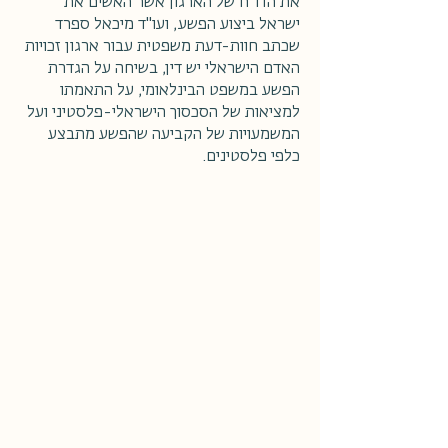
את הדו"ח של הארגון אשר האשים את
ישראל ביצוע הפשע, ועו"ד מיכאל ספרד
שכתב חוות-דעת משפטית עבור ארגון זכויות
האדם הישראלי יש דין, בשיחה על הגדרת
הפשע במשפט הבינלאומי, על התאמתו
למציאות של הסכסוך הישראלי-פלסטיני ועל
המשמעויות של הקביעה שהפשע מתבצע
כלפי פלסטינים.