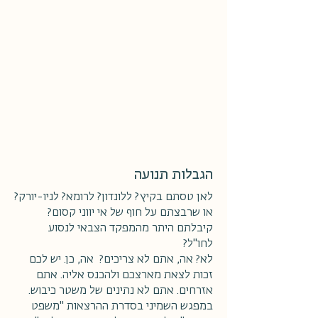
הגבלות תנועה
לאן טסתם בקיץ? ללונדון? לרומא? לניו-יורק?
או שרבצתם על חוף של אי יווני קסום?
קיבלתם היתר מהמפקד הצבאי לנסוע
לחו"ל?
לא? אה, אתם לא צריכים? אה, כן. יש לכם
זכות לצאת מארצכם ולהכנס אליה. אתם
אזרחים. אתם לא נתינים של משטר כיבוש.
במפגש השמיני בסדרת ההרצאות "משפט