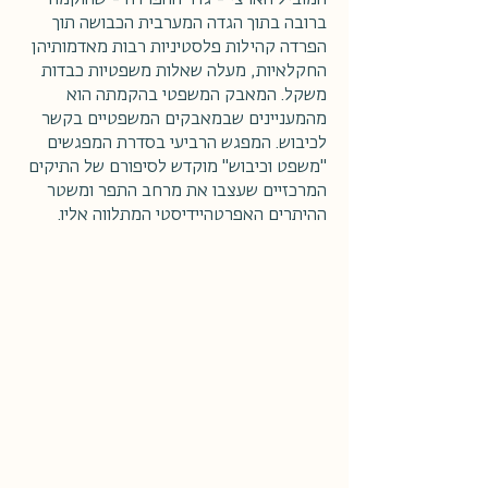
המוביל הארצי - גדר ההפרדה - שהוקמה
ברובה בתוך הגדה המערבית הכבושה תוך
הפרדה קהילות פלסטיניות רבות מאדמותיהן
החקלאיות, מעלה שאלות משפטיות כבדות
משקל. המאבק המשפטי בהקמתה הוא
מהמעניינים שבמאבקים המשפטיים בקשר
לכיבוש. המפגש הרביעי בסדרת המפגשים
"משפט וכיבוש" מוקדש לסיפורם של התיקים
המרכזיים שעצבו את מרחב התפר ומשטר
ההיתרים האפרטהיידיסטי המתלווה אליו.