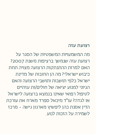
רצועת עזה
מה המשמעויות המשפטיות של הסגר על
רצועת עזה שנמשך ברציפות משנת 2007?
האם למרות ההתנתקות הרצועה מצויה תחת
כיבוש ישראלי? מה הן החובות של מדינת
ישראל כלפי תושבות ותושבי הרצועה והאם
הגיוני למנוע יציאה של חולים/ות עזתיים
לטיפול רפואי שאינו בנמצא ברצועה לישראל
או לגדה? עו"ד מיכאל ספרד מארח את עורכת
הדין אסנת כהן ליפשיץ מארגון גישה - מרכז
לשמירה על הזכות לנוע.