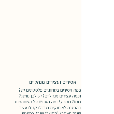
אסירים ועצירים מנהליים
כמה אסירים בטחוניים פלסטינים יש?
וכמה עצירים מנהליים? יש לכן מושג?
100? 3000? ומה העונש על השתתפות
בהפגנה לא חוקית בגדה? קנס? עשר
שנות מאסר? (תחשבו שוב). במפגש