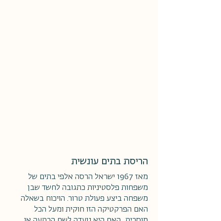
הריסת בתים עונשית
מאז 1967 ישראל הרסה אלפי בתים של
משפחות פלסטיניות כתגובה לחשד שבן
משפחה ביצע פעולת טרור. הויכוח בשאלה
האם הפרקטיקה הזו חוקית ומעל הכל
מוסרית, האם היא נועדה לשם הרתעה או