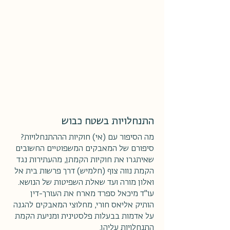
התנחלויות בשטח כבוש
מה הסיפור עם (אי) חוקיות הההתנחלויות?
סיפורם של המאבקים המשפוטיים החשובים
שאיתגרו את חוקיות הקמתן, מהעתירות נגד
הקמת נווה צוף (חלמיש) דרך פרשות בית אל
ואלון מורה ועד שאלת השפיטות של הנושא.
עו"ד מיכאל ספרד מארח את העורך-דין
הותיק אליאס חורי, מחלוצי המאבקים להגנה
על אדמות בבעלות פלסטינית ומניעת הקמת
התנחלויות עליהן.