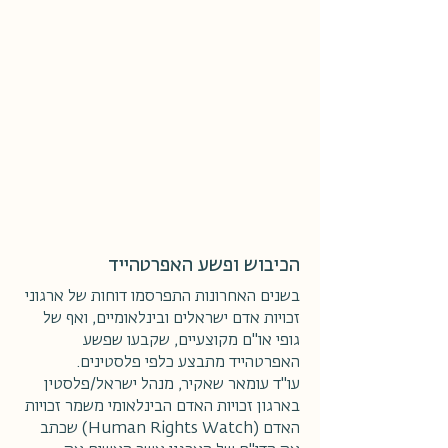
הכיבוש ופשע האפרטהייד
בשנים האחרונות התפרסמו דוחות של ארגוני
זכויות אדם ישראלים ובינלאומיים, ואף של
גופי או"ם מקוצעיים, שקבעו שפשע
האפרטהייד מתבצע כלפי פלסטינים.
עו"ד עומאר שאקיר, מנהל ישראל/פלסטין
בארגון זכויות האדם הבינלאומי משמר זכויות
האדם (Human Rights Watch) שכתב